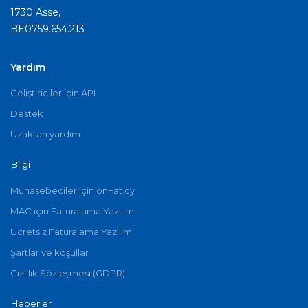
1730 Asse,
BE0759.654.213
Yardım
Geliştiriciler için API
Destek
Uzaktan yardım
Bilgi
Muhasebeciler için onFat.cy
MAC için Faturalama Yazılımı
Ücretsiz Faturalama Yazılımı
Şartlar ve koşullar
Gizlilik Sözleşmesi (GDPR)
Haberler