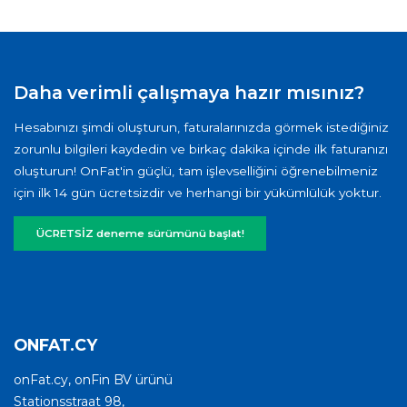
Daha verimli çalışmaya hazır mısınız?
Hesabınızı şimdi oluşturun, faturalarınızda görmek istediğiniz
zorunlu bilgileri kaydedin ve birkaç dakika içinde ilk faturanızı
oluşturun! OnFat'in güçlü, tam işlevselliğini öğrenebilmeniz
için ilk 14 gün ücretsizdir ve herhangi bir yükümlülük yoktur.
ÜCRETSİZ deneme sürümünü başlat!
ONFAT.CY
onFat.cy, onFin BV ürünü
Stationsstraat 98,