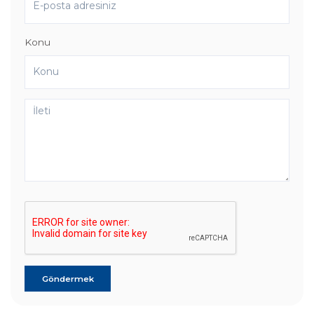
Konu
Göndermek